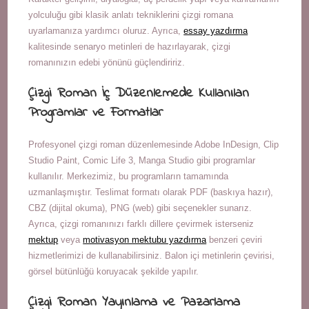
yolculuğu gibi klasik anlatı tekniklerini çizgi romana
uyarlamanıza yardımcı oluruz. Ayrıca,
essay yazdırma
kalitesinde senaryo metinleri de hazırlayarak, çizgi
romanınızın edebi yönünü güçlendiririz.
Çizgi Roman İç Düzenlemede Kullanılan
Programlar ve Formatlar
Profesyonel çizgi roman düzenlemesinde Adobe InDesign, Clip
Studio Paint, Comic Life 3, Manga Studio gibi programlar
kullanılır. Merkezimiz, bu programların tamamında
uzmanlaşmıştır. Teslimat formatı olarak PDF (baskıya hazır),
CBZ (dijital okuma), PNG (web) gibi seçenekler sunarız.
Ayrıca, çizgi romanınızı farklı dillere çevirmek isterseniz
mektup
veya
motivasyon mektubu yazdırma
benzeri çeviri
hizmetlerimizi de kullanabilirsiniz. Balon içi metinlerin çevirisi,
görsel bütünlüğü koruyacak şekilde yapılır.
Çizgi Roman Yayınlama ve Pazarlama