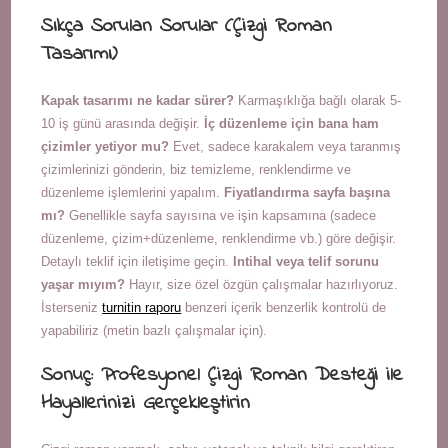
Sıkça Sorulan Sorular (Çizgi Roman
Tasarımı)
Kapak tasarımı ne kadar sürer?
Karmaşıklığa bağlı olarak 5-
10 iş günü arasında değişir.
İç düzenleme için bana ham
çizimler yetiyor mu?
Evet, sadece karakalem veya taranmış
çizimlerinizi gönderin, biz temizleme, renklendirme ve
düzenleme işlemlerini yapalım.
Fiyatlandırma sayfa başına
mı?
Genellikle sayfa sayısına ve işin kapsamına (sadece
düzenleme, çizim+düzenleme, renklendirme vb.) göre değişir.
Detaylı teklif için iletişime geçin.
Intihal veya telif sorunu
yaşar mıyım?
Hayır, size özel özgün çalışmalar hazırlıyoruz.
İsterseniz
turnitin raporu
benzeri içerik benzerlik kontrolü de
yapabiliriz (metin bazlı çalışmalar için).
Sonuç: Profesyonel Çizgi Roman Desteği ile
Hayallerinizi Gerçekleştirin