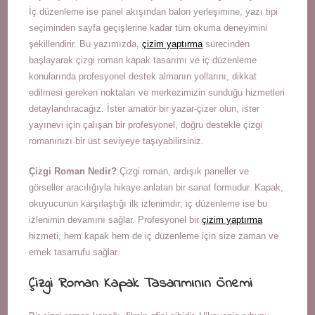
İç düzenleme ise panel akışından balon yerleşimine, yazı tipi
seçiminden sayfa geçişlerine kadar tüm okuma deneyimini
şekillendirir. Bu yazımızda,
çizim yaptırma
sürecinden
başlayarak çizgi roman kapak tasarımı ve iç düzenleme
konularında profesyonel destek almanın yollarını, dikkat
edilmesi gereken noktaları ve merkezimizin sunduğu hizmetleri
detaylandıracağız. İster amatör bir yazar-çizer olun, ister
yayınevi için çalışan bir profesyonel, doğru destekle çizgi
romanınızı bir üst seviyeye taşıyabilirsiniz.
Çizgi Roman Nedir?
Çizgi roman, ardışık paneller ve
görseller aracılığıyla hikaye anlatan bir sanat formudur. Kapak,
okuyucunun karşılaştığı ilk izlenimdir; iç düzenleme ise bu
izlenimin devamını sağlar. Profesyonel bir
çizim yaptırma
hizmeti, hem kapak hem de iç düzenleme için size zaman ve
emek tasarrufu sağlar.
Çizgi Roman Kapak Tasarımının Önemi