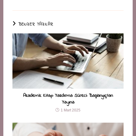
BENZER YAZILAR
Akademik Kitap Yazdırma Süreci: Başlangıçtan
Yayına
1 Mart 2025