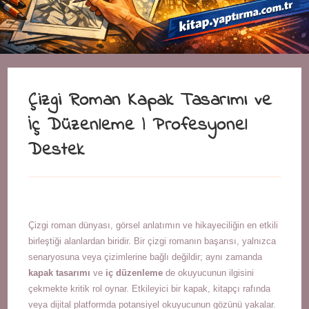
Çizgi Roman Kapak Tasarımı ve
İç Düzenleme | Profesyonel
Destek
Çizgi roman dünyası, görsel anlatımın ve hikayeciliğin en etkili
birleştiği alanlardan biridir. Bir çizgi romanın başarısı, yalnızca
senaryosuna veya çizimlerine bağlı değildir; aynı zamanda
kapak tasarımı
ve
iç düzenleme
de okuyucunun ilgisini
çekmekte kritik rol oynar. Etkileyici bir kapak, kitapçı rafında
veya dijital platformda potansiyel okuyucunun gözünü yakalar.