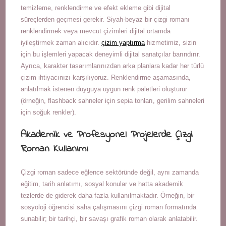
temizleme, renklendirme ve efekt ekleme gibi dijital
süreçlerden geçmesi gerekir. Siyah-beyaz bir çizgi romanı
renklendirmek veya mevcut çizimleri dijital ortamda
iyileştirmek zaman alıcıdır.
çizim yaptırma
hizmetimiz, sizin
için bu işlemleri yapacak deneyimli dijital sanatçılar barındırır.
Ayrıca, karakter tasarımlarınızdan arka planlara kadar her türlü
çizim ihtiyacınızı karşılıyoruz. Renklendirme aşamasında,
anlatılmak istenen duyguya uygun renk paletleri oluşturur
(örneğin, flashback sahneler için sepia tonları, gerilim sahneleri
için soğuk renkler).
Akademik ve Profesyonel Projelerde Çizgi
Roman Kullanımı
Çizgi roman sadece eğlence sektöründe değil, aynı zamanda
eğitim, tarih anlatımı, sosyal konular ve hatta akademik
tezlerde de giderek daha fazla kullanılmaktadır. Örneğin, bir
sosyoloji öğrencisi saha çalışmasını çizgi roman formatında
sunabilir; bir tarihçi, bir savaşı grafik roman olarak anlatabilir.