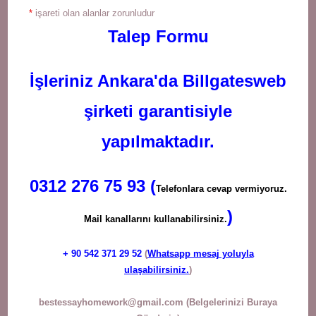
*
işareti olan alanlar zorunludur
Talep Formu
İşleriniz Ankara'da Billgatesweb
şirketi garantisiyle
yapılmaktadır.
0312 276 75 93 (
Telefonlara cevap vermiyoruz.
)
Mail kanallarını kullanabilirsiniz.
+ 90
542 371 29 52
(
Whatsapp mesaj yoluyla
ulaşabilirsiniz.
)
bestessayhomework@gmail.com
(Belgelerinizi Buraya