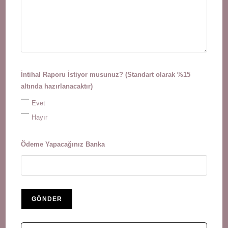
İntihal Raporu İstiyor musunuz? (Standart olarak %15
altında hazırlanacaktır)
Evet
Hayır
Ödeme Yapacağınız Banka