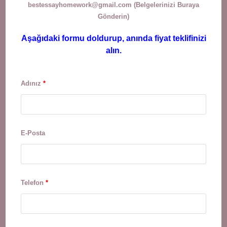
bestessayhomework@gmail.com
(Belgelerinizi Buraya
Gönderin)
Aşağıdaki formu doldurup, anında fiyat teklifinizi
alın.
Adınız
*
E-Posta
Telefon
*