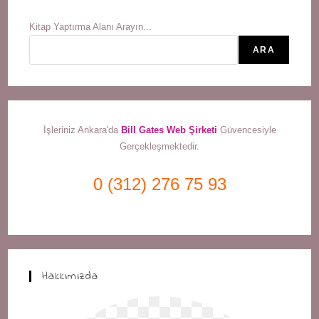
Kitap Yaptırma Alanı Arayın...
ARA
İşleriniz Ankara'da
Bill Gates Web Şirketi
Güvencesiyle
Gerçekleşmektedir.
0 (312) 276 75 93
Hakkımızda