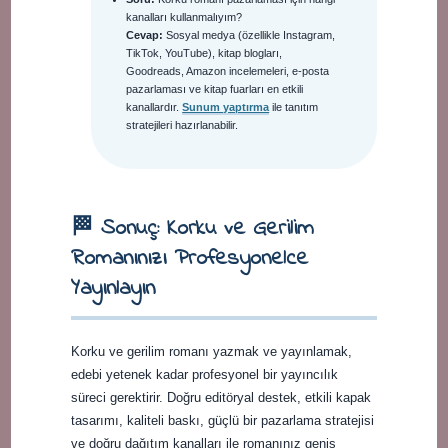
kanalları kullanmalıyım?
Cevap:
Sosyal medya (özellikle Instagram,
TikTok, YouTube), kitap blogları,
Goodreads, Amazon incelemeleri, e-posta
pazarlaması ve kitap fuarları en etkili
kanallardır.
Sunum yaptırma
ile tanıtım
stratejileri hazırlanabilir.
🏁 Sonuç: Korku ve Gerilim
Romanınızı Profesyonelce
Yayınlayın
Korku ve gerilim romanı yazmak ve yayınlamak,
edebi yetenek kadar profesyonel bir yayıncılık
süreci gerektirir. Doğru editöryal destek, etkili kapak
tasarımı, kaliteli baskı, güçlü bir pazarlama stratejisi
ve doğru dağıtım kanalları ile romanınız geniş