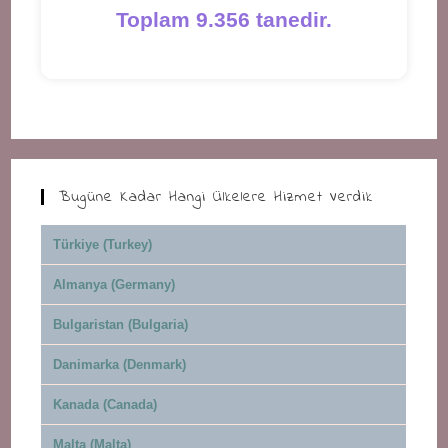
Toplam 9.356 tanedir.
Bugüne Kadar Hangi Ülkelere Hizmet Verdik
Türkiye (Turkey)
Almanya (Germany)
Bulgaristan (Bulgaria)
Danimarka (Denmark)
Kanada (Canada)
Malta (Malta)