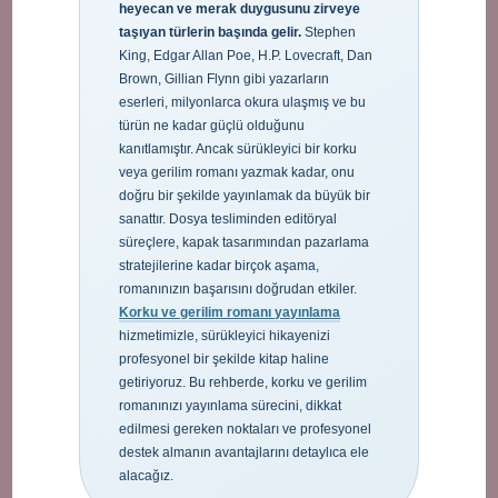
heyecan ve merak duygusunu zirveye
taşıyan türlerin başında gelir.
Stephen
King, Edgar Allan Poe, H.P. Lovecraft, Dan
Brown, Gillian Flynn gibi yazarların
eserleri, milyonlarca okura ulaşmış ve bu
türün ne kadar güçlü olduğunu
kanıtlamıştır. Ancak sürükleyici bir korku
veya gerilim romanı yazmak kadar, onu
doğru bir şekilde yayınlamak da büyük bir
sanattır. Dosya tesliminden editöryal
süreçlere, kapak tasarımından pazarlama
stratejilerine kadar birçok aşama,
romanınızın başarısını doğrudan etkiler.
Korku ve gerilim romanı yayınlama
hizmetimizle, sürükleyici hikayenizi
profesyonel bir şekilde kitap haline
getiriyoruz. Bu rehberde, korku ve gerilim
romanınızı yayınlama sürecini, dikkat
edilmesi gereken noktaları ve profesyonel
destek almanın avantajlarını detaylıca ele
alacağız.