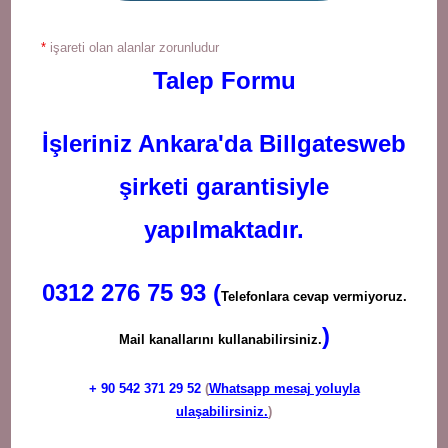
*
işareti olan alanlar zorunludur
Talep Formu
İşleriniz Ankara'da Billgatesweb
şirketi garantisiyle
yapılmaktadır.
0312 276 75 93 (
Telefonlara cevap vermiyoruz.
)
Mail kanallarını kullanabilirsiniz.
+ 90
542 371 29 52
(
Whatsapp mesaj yoluyla
ulaşabilirsiniz.
)