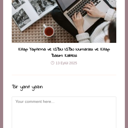
Kitap Yaptırma ve ISBN: ISBN Numarası ve Kitap
Basım Kalitesi
13 Eylül 2025
Bir yanıt yazın
Comment