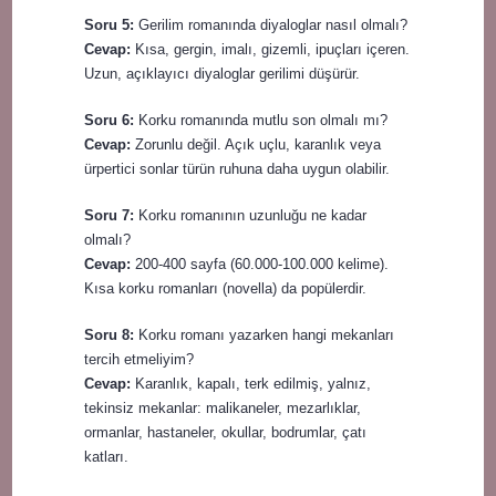
Soru 5:
Gerilim romanında diyaloglar nasıl olmalı?
Cevap:
Kısa, gergin, imalı, gizemli, ipuçları içeren.
Uzun, açıklayıcı diyaloglar gerilimi düşürür.
Soru 6:
Korku romanında mutlu son olmalı mı?
Cevap:
Zorunlu değil. Açık uçlu, karanlık veya
ürpertici sonlar türün ruhuna daha uygun olabilir.
Soru 7:
Korku romanının uzunluğu ne kadar
olmalı?
Cevap:
200-400 sayfa (60.000-100.000 kelime).
Kısa korku romanları (novella) da popülerdir.
Soru 8:
Korku romanı yazarken hangi mekanları
tercih etmeliyim?
Cevap:
Karanlık, kapalı, terk edilmiş, yalnız,
tekinsiz mekanlar: malikaneler, mezarlıklar,
ormanlar, hastaneler, okullar, bodrumlar, çatı
katları.