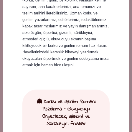
(korku, gerilim, gotik, psikolojik), yaklaşık kelime
sayısını, ana karakterlerinizi, ana temanızı ve
teslim tarihini iletebilirsiniz. Uzman korku ve
gerilim yazarlarımız, editörlerimiz, redaktörlerimiz,
kapak tasarımcılarımız ve yayın danışmanlarımız,
size özgün, ürpertici, gizemli, sürükleyici,
atmosferi güçlü, okuyucuyu ekranın başına
kilitleyecek bir korku ve gerilim romanı hazırlasın.
Hayallerinizdeki karanlık hikayeyi yazdırmak,
okuyucuları ürpertmek ve gerilim edebiyatına imza
atmak için hemen bize ulaşın!
👻 Korku ve Gerilim Romanı
Yazdırma – Okuyucuyu
Ürpertecek, Gizemli ve
Sürükleyici Anlatılar