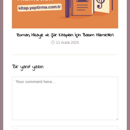
Roman, Hikaye ve Şiir Kitapları İçin Basım Hizmetleri
11 Aralık 2025
Bir yanıt yazın
Comment
Enter