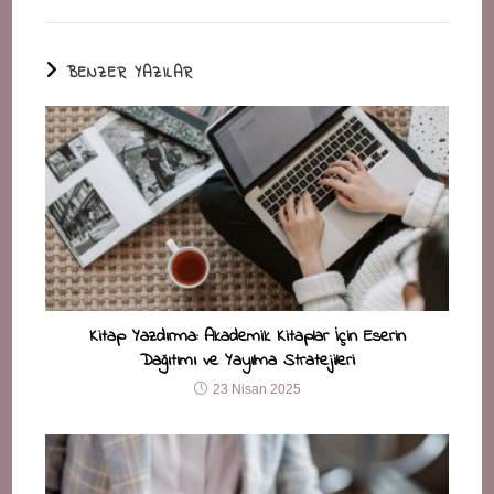
BENZER YAZILAR
Kitap Yazdırma: Akademik Kitaplar İçin Eserin
Dağıtımı ve Yayılma Stratejileri
23 Nisan 2025