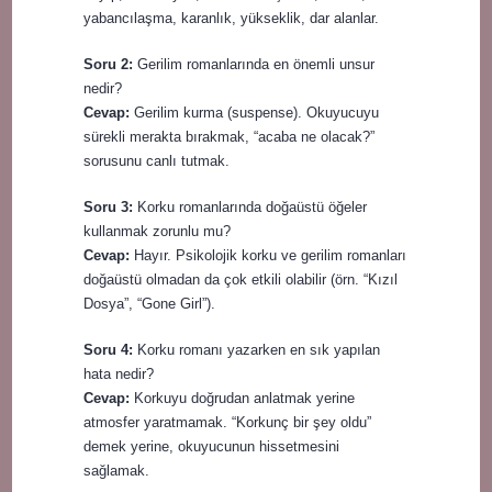
yabancılaşma, karanlık, yükseklik, dar alanlar.
Soru 2:
Gerilim romanlarında en önemli unsur
nedir?
Cevap:
Gerilim kurma (suspense). Okuyucuyu
sürekli merakta bırakmak, “acaba ne olacak?”
sorusunu canlı tutmak.
Soru 3:
Korku romanlarında doğaüstü öğeler
kullanmak zorunlu mu?
Cevap:
Hayır. Psikolojik korku ve gerilim romanları
doğaüstü olmadan da çok etkili olabilir (örn. “Kızıl
Dosya”, “Gone Girl”).
Soru 4:
Korku romanı yazarken en sık yapılan
hata nedir?
Cevap:
Korkuyu doğrudan anlatmak yerine
atmosfer yaratmamak. “Korkunç bir şey oldu”
demek yerine, okuyucunun hissetmesini
sağlamak.