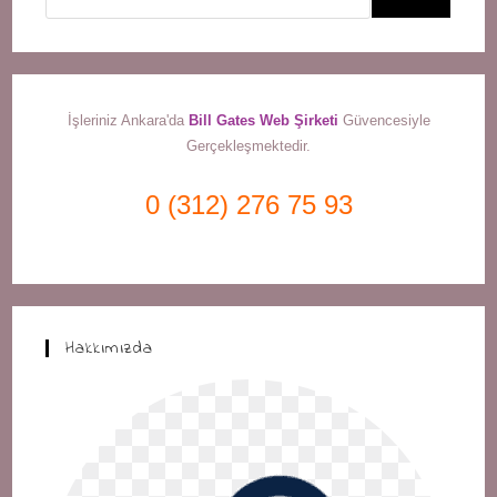
İşleriniz Ankara'da
Bill Gates Web Şirketi
Güvencesiyle
Gerçekleşmektedir.
0 (312) 276 75 93
Hakkımızda