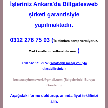
İşleriniz Ankara'da Billgatesweb
şirketi garantisiyle
yapılmaktadır.
0312 276 75 93 (
Telefonlara cevap vermiyoruz.
)
Mail kanallarını kullanabilirsiniz.
+ 90
542 371 29 52
(
Whatsapp mesaj yoluyla
ulaşabilirsiniz.
)
bestessayhomework@gmail.com
(Belgelerinizi Buraya
Gönderin)
Aşağıdaki formu doldurup, anında fiyat teklifinizi
alın.