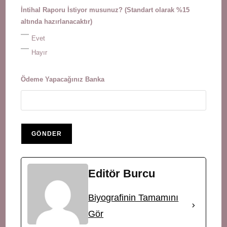
İntihal Raporu İstiyor musunuz? (Standart olarak %15
altında hazırlanacaktır)
Evet
Hayır
Ödeme Yapacağınız Banka
Editör Burcu
Biyografinin Tamamını
Gör