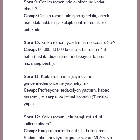
Soru 9:
Gerilim romanında aksiyon ne kadar
olmalı?
Cevap:
Gerilim romanı aksiyon içerebilir, ancak
asıl odak noktası psikolojik gerilim, merak ve
entrikadır.
Soru 10:
Korku romanı yazdırmak ne kadar sürer?
Cevap:
60.000-80.000 kelimelik bir roman 4-8
hafta (taslak, düzenleme, redaksiyon, kapak,
mizanpaj, baskı).
Soru 11:
Korku romanımı yayınevime
göndermeden önce ne yapmalıyım?
Cevap:
Profesyonel redaksiyon yaptırın, kapak
tasarımı, mizanpaj ve intihal kontrolü (Turnitin)
yapın.
Soru 12:
Korku romanı için hangi atıf stilini
kullanmalıyım?
Cevap:
Kurgu romanlarda atıf stili kullanılmaz.
Sadece alıntılar veya epigraflar varsa, MLA veya