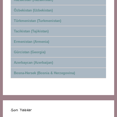
Özbekistan (Uzbekistan)
Türkmenistan (Turkmenistan)
Tacikistan (Tajikistan)
Ermenistan (Armenia)
Gürcistan (Georgia)
Azerbaycan (Azerbaijan)
Bosna-Hersek (Bosnia & Herzegovina)
Son Yazılar