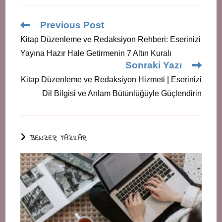
Read
Previous Post
more
Kitap Düzenleme ve Redaksiyon Rehberi: Eserinizi
articles
Yayına Hazır Hale Getirmenin 7 Altın Kuralı
Sonraki Yazı
Kitap Düzenleme ve Redaksiyon Hizmeti | Eserinizi
Dil Bilgisi ve Anlam Bütünlüğüyle Güçlendirin
BENZER YAZILAR