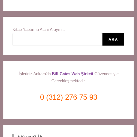
Kitap Yaptırma Alanı Arayın...
ARA
İşleriniz Ankara'da
Bill Gates Web Şirketi
Güvencesiyle
Gerçekleşmektedir.
0 (312) 276 75 93
Hakkımızda