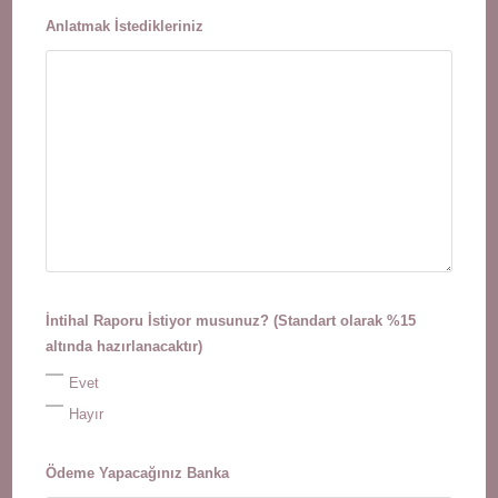
Anlatmak İstedikleriniz
İntihal Raporu İstiyor musunuz? (Standart olarak %15
altında hazırlanacaktır)
Evet
Hayır
Ödeme Yapacağınız Banka