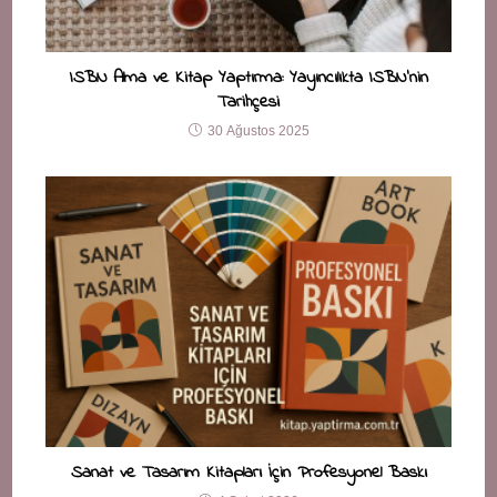
ISBN Alma ve Kitap Yaptırma: Yayıncılıkta ISBN’nin
Tarihçesi
30 Ağustos 2025
Sanat ve Tasarım Kitapları İçin Profesyonel Baskı