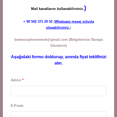
)
Mail kanallarını kullanabilirsiniz.
+ 90
542 371 29 52
(
Whatsapp mesaj yoluyla
ulaşabilirsiniz.
)
bestessayhomework@gmail.com
(Belgelerinizi Buraya
Gönderin)
Aşağıdaki formu doldurup, anında fiyat teklifinizi
alın.
Adınız
*
E-Posta