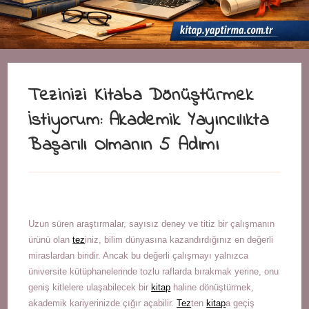
Tezinizi Kitaba Dönüştürmek
İstiyorum: Akademik Yayıncılıkta
Başarılı Olmanın 5 Adımı
Uzun süren araştırmalar, sayısız deney ve titiz bir çalışmanın
ürünü olan
tez
iniz, bilim dünyasına kazandırdığınız en değerli
miraslardan biridir. Ancak bu değerli çalışmayı yalnızca
üniversite kütüphanelerinde tozlu raflarda bırakmak yerine, onu
geniş kitlelere ulaşabilecek bir
kitap
haline dönüştürmek,
akademik kariyerinizde çığır açabilir.
Tez
ten
kitap
a geçiş