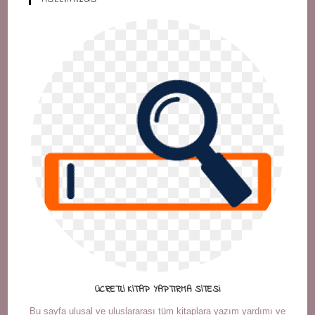
ÜCRETLI KITAP YAPTIRMA SITESI
Bu sayfa ulusal ve uluslararası tüm kitaplara yazım yardımı ve