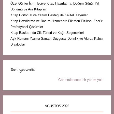
Özel Günler İçin Hediye Kitap Hazırlatma: Doğum Günü, Yıl
Dönümü ve Anı Kitapları
Kitap Editörlük ve Yazım Desteği ile Kaliteli Yayınlar
Kitap Hazırlatma ve Basım Hizmetleri: Fikirden Fiziksel Eser’e
Profesyonel Çözümler
Kitap Baskısında Cilt Türleri ve Kağıt Seçenekleri
Aşk Romanı Yazma Sanatı: Duygusal Derinlik ve Akılda Kalıcı
Diyaloglar
Son yorumlar
Görüntülenecek bir yorum yok.
AĞUSTOS 2026