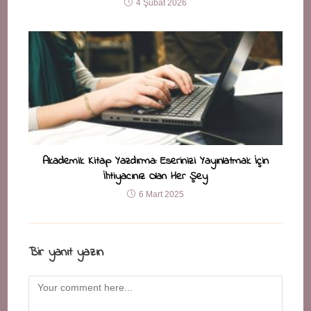
4 Şubat 2026
Akademik Kitap Yazdırma: Eserinizi Yayınlatmak İçin
İhtiyacınız Olan Her Şey
6 Mart 2025
Bir yanıt yazın
Comment