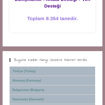
Desteği
Toplam 9.354 tanedir.
Bugüne Kadar Hangi Ülkelere Hizmet Verdik
Türkiye (Turkey)
Almanya (Germany)
Bulgaristan (Bulgaria)
Danimarka (Denmark)