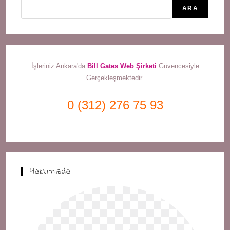
ARA
İşleriniz Ankara'da
Bill Gates Web Şirketi
Güvencesiyle
Gerçekleşmektedir.
0 (312) 276 75 93
Hakkımızda