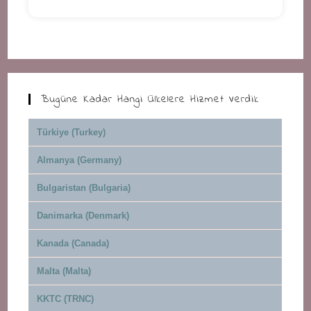
Bugüne Kadar Hangi Ülkelere Hizmet Verdik
Türkiye (Turkey)
Almanya (Germany)
Bulgaristan (Bulgaria)
Danimarka (Denmark)
Kanada (Canada)
Malta (Malta)
KKTC (TRNC)