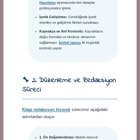
Hazırlama
aşamasında tüm detaylar
profesyonelce işlenir.
İçerik Geliştirme:
Gerektiğinde içerik
önerileri ve geliştirme fikirleri sunulması.
Kaynakça ve Atıf Kontrolü:
Kaynakların
doğru formatta ve eksiksiz olmasının
sağlanması.
İntihal raporu
ile özgünlük
kontrolü yapılır.
🔧 2. Düzenleme ve Redaksiyon
Süreci
Kitap redaksiyon hizmeti
sürecimiz aşağıdaki
adımlardan oluşur:
1. Ön Değerlendirme:
Metnin mevcut