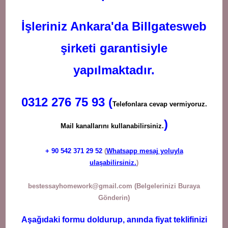
İşleriniz Ankara'da Billgatesweb
şirketi garantisiyle
yapılmaktadır.
0312 276 75 93 (
Telefonlara cevap vermiyoruz.
)
Mail kanallarını kullanabilirsiniz.
+ 90
542 371 29 52
(
Whatsapp mesaj yoluyla
ulaşabilirsiniz.
)
bestessayhomework@gmail.com
(Belgelerinizi Buraya
Gönderin)
Aşağıdaki formu doldurup, anında fiyat teklifinizi