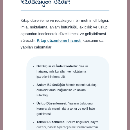
Redaksiyon Nedir?
Kitap düzenleme ve redaksiyon, bir metnin dil bilgisi,
imla, noktalama, anlam bütünlüğü, akıcılık ve üslup
açısından incelenerek düzeltilmesi ve geliştirilmesi
sürecidir.
Kitap düzenleme hizmeti
kapsamında
yapılan çalışmalar:
Dil Bilgisi ve İmla Kontrolü:
Yazım
hataları, imla kuralları ve noktalama
işaretlerinin kontrolü.
Anlam Bütünlüğü:
Metnin mantıksal akışı,
cümleler arası bağlantılar ve anlam
tutarlılığı.
Üslup Düzenlemesi:
Yazarın üslubunu
koruyarak metnin daha akıcı ve etkili hale
getirilmesi.
Teknik Düzenleme:
Bölüm başlıkları, sayfa
düzeni, başlık hiyerarşisi ve format kontrolü.