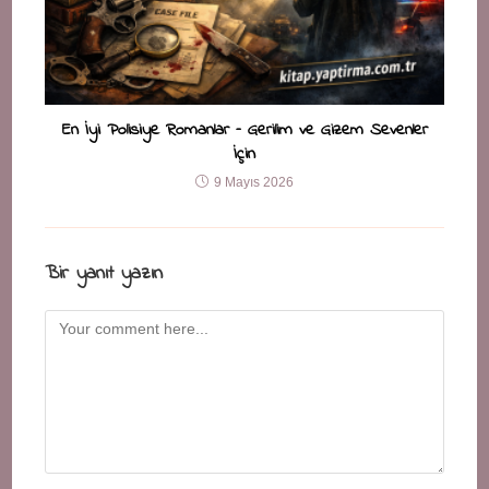
En İyi Polisiye Romanlar – Gerilim ve Gizem Sevenler
İçin
9 Mayıs 2026
Bir yanıt yazın
Comment