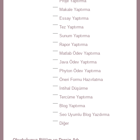
Proje Yaptırma
Makale Yaptırma
Essay Yaptırma
Tez Yaptırma
Sunum Yaptırma
Rapor Yaptırma
Matlab Ödev Yaptırma
Java Ödev Yaptırma
Phyton Ödev Yaptırma
Öneri Formu Hazırlatma
İntihal Düşürme
Tercüme Yaptırma
Blog Yaptırma
Seo Uyumlu Blog Yazdırma
Diğer
Okuduğunuz Bölüm ve Dersin Adı