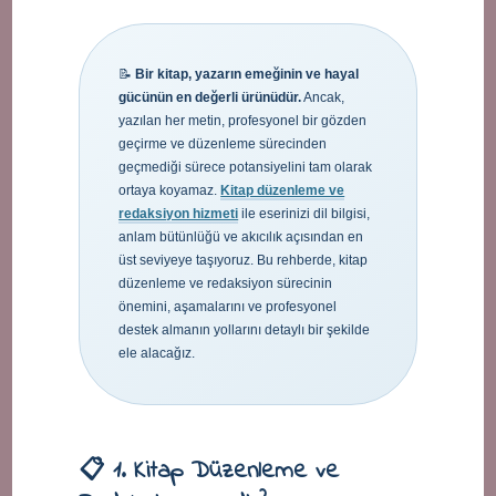
📝
Bir kitap, yazarın emeğinin ve hayal
gücünün en değerli ürünüdür.
Ancak,
yazılan her metin, profesyonel bir gözden
geçirme ve düzenleme sürecinden
geçmediği sürece potansiyelini tam olarak
ortaya koyamaz.
Kitap düzenleme ve
redaksiyon hizmeti
ile eserinizi dil bilgisi,
anlam bütünlüğü ve akıcılık açısından en
üst seviyeye taşıyoruz. Bu rehberde, kitap
düzenleme ve redaksiyon sürecinin
önemini, aşamalarını ve profesyonel
destek almanın yollarını detaylı bir şekilde
ele alacağız.
📋 1. Kitap Düzenleme ve