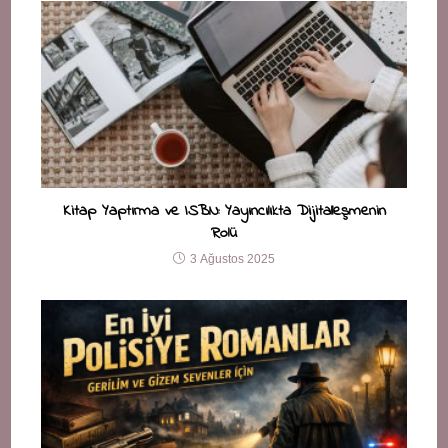
Kitap Yaptırma ve ISBN: Yayıncılıkta Dijitalleşmenin
Rolü
3 Ağustos 2025