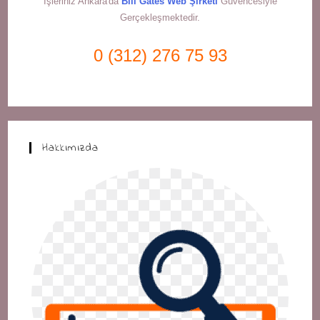
İşleriniz Ankara'da
Bill Gates Web Şirketi
Güvencesiyle
Gerçekleşmektedir.
0 (312) 276 75 93
Hakkımızda