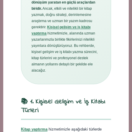
dönüşüm yaratan en güçlü araçlardan
biridir.
Ancak, etkili ve nitelikli bir kitap
yazmak, doğru strateji, derinlemesine
araştırma ve uzman bir yazım kadrosu
gerektirir.
Kişisel gelişim ve iş kitabı
yaptırma
hizmetimizle, alanında uzman
yazarlarımızla birlikte fikirlerinizi nitelikli
yayınlara dönüştürüyoruz. Bu rehberde,
kişisel gelişim ve iş kitabı yazma sürecini,
kitap türlerini ve profesyonel destek
almanın yollarını detaylı bir şekilde ele
alacağız.
📚 1. Kişisel Gelişim ve İş Kitabı
Türleri
Kitap yaptırma
hizmetimizle aşağıdaki türlerde