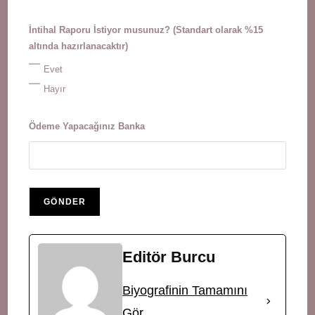
İntihal Raporu İstiyor musunuz? (Standart olarak %15
altında hazırlanacaktır)
Evet
Hayır
Ödeme Yapacağınız Banka
Editör Burcu
Biyografinin Tamamını
Gör