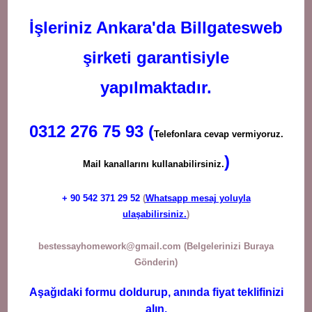
İşleriniz Ankara'da Billgatesweb
şirketi garantisiyle
yapılmaktadır.
0312 276 75 93 (
Telefonlara cevap vermiyoruz.
)
Mail kanallarını kullanabilirsiniz.
+ 90
542 371 29 52
(
Whatsapp mesaj yoluyla
ulaşabilirsiniz.
)
bestessayhomework@gmail.com
(Belgelerinizi Buraya
Gönderin)
Aşağıdaki formu doldurup, anında fiyat teklifinizi
alın.