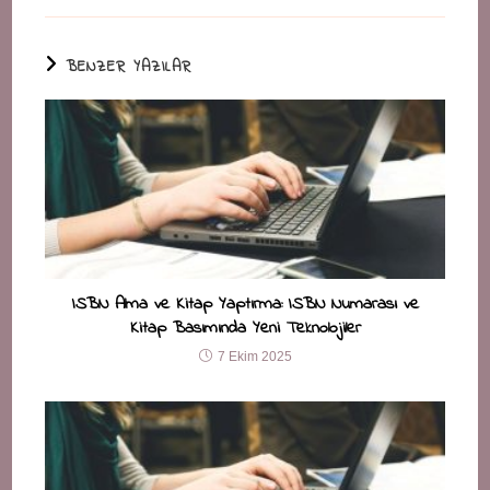
BENZER YAZILAR
ISBN Alma ve Kitap Yaptırma: ISBN Numarası ve
Kitap Basımında Yeni Teknolojiler
7 Ekim 2025