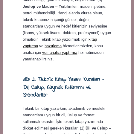
Jeoloji ve Maden
– Yerbilimleri, maden işletme,
petrol mühendisliği. Hangi alanda olursa olsun,
teknik kitabınızın içeriği güncel, doğru,
standartlara uygun ve hedef kitlenizin seviyesine
(lisans, yüksek lisans, doktora, profesyonel) uygun
olmalıdır. Teknik kitap yazdırmak için
kitap
yaptırma
ve
hazırlama
hizmetlerimizden, konu
analizi için
veri analizi yaptırma
hizmetimizden
yararlanabilirsiniz.
✍️ 2. Teknik Kitap Yazım Kuralları –
Dil, Üslup, Kaynak Kullanımı ve
Standartlar
Teknik bir kitap yazarken, akademik ve mesleki
standartlara uygun bir dil, üslup ve format
kullanmak esastır. İşte teknik kitap yazımında
dikkat edilmesi gereken kurallar: (1)
Dil ve üslup
–