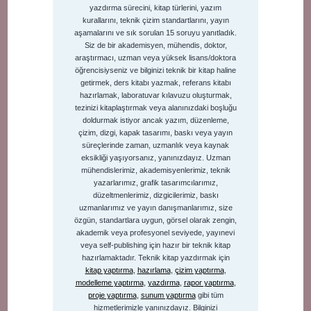
yazdırma sürecini, kitap türlerini, yazım
kurallarını, teknik çizim standartlarını, yayın
aşamalarını ve sık sorulan 15 soruyu yanıtladık.
Siz de bir akademisyen, mühendis, doktor,
araştırmacı, uzman veya yüksek lisans/doktora
öğrencisiyseniz ve bilginizi teknik bir kitap haline
getirmek, ders kitabı yazmak, referans kitabı
hazırlamak, laboratuvar kılavuzu oluşturmak,
tezinizi kitaplaştırmak veya alanınızdaki boşluğu
doldurmak istiyor ancak yazım, düzenleme,
çizim, dizgi, kapak tasarımı, baskı veya yayın
süreçlerinde zaman, uzmanlık veya kaynak
eksikliği yaşıyorsanız, yanınızdayız. Uzman
mühendislerimiz, akademisyenlerimiz, teknik
yazarlarımız, grafik tasarımcılarımız,
düzeltmenlerimiz, dizgicilerimiz, baskı
uzmanlarımız ve yayın danışmanlarımız, size
özgün, standartlara uygun, görsel olarak zengin,
akademik veya profesyonel seviyede, yayınevi
veya self-publishing için hazır bir teknik kitap
hazırlamaktadır. Teknik kitap yazdırmak için
kitap yaptırma
,
hazırlama
,
çizim yaptırma
,
modelleme yaptırma
,
yazdırma
,
rapor yaptırma
,
proje yaptırma
,
sunum yaptırma
gibi tüm
hizmetlerimizle yanınızdayız. Bilginizi