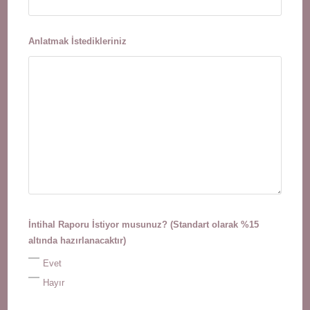
Anlatmak İstedikleriniz
İntihal Raporu İstiyor musunuz? (Standart olarak %15
altında hazırlanacaktır)
Evet
Hayır