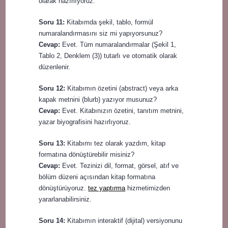
olarak hazırlıyoruz.
Soru 11:
Kitabımda şekil, tablo, formül
numaralandırmasını siz mi yapıyorsunuz?
Cevap:
Evet. Tüm numaralandırmalar (Şekil 1,
Tablo 2, Denklem (3)) tutarlı ve otomatik olarak
düzenlenir.
Soru 12:
Kitabımın özetini (abstract) veya arka
kapak metnini (blurb) yazıyor musunuz?
Cevap:
Evet. Kitabınızın özetini, tanıtım metnini,
yazar biyografisini hazırlıyoruz.
Soru 13:
Kitabımı tez olarak yazdım, kitap
formatına dönüştürebilir misiniz?
Cevap:
Evet. Tezinizi dil, format, görsel, atıf ve
bölüm düzeni açısından kitap formatına
dönüştürüyoruz.
tez yaptırma
hizmetimizden
yararlanabilirsiniz.
Soru 14:
Kitabımın interaktif (dijital) versiyonunu