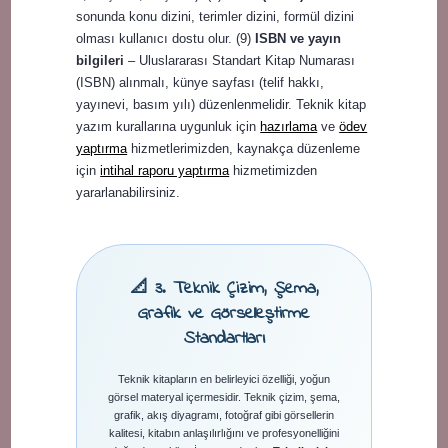
sonunda konu dizini, terimler dizini, formül dizini
olması kullanıcı dostu olur. (9)
ISBN ve yayın
bilgileri
– Uluslararası Standart Kitap Numarası
(ISBN) alınmalı, künye sayfası (telif hakkı,
yayınevi, basım yılı) düzenlenmelidir. Teknik kitap
yazım kurallarına uygunluk için
hazırlama
ve
ödev
yaptırma
hizmetlerimizden, kaynakça düzenleme
için
intihal raporu yaptırma
hizmetimizden
yararlanabilirsiniz.
📐 3. Teknik Çizim, Şema,
Grafik ve Görselleştirme
Standartları
Teknik kitapların en belirleyici özelliği, yoğun
görsel materyal içermesidir. Teknik çizim, şema,
grafik, akış diyagramı, fotoğraf gibi görsellerin
kalitesi, kitabın anlaşılırlığını ve profesyonelliğini