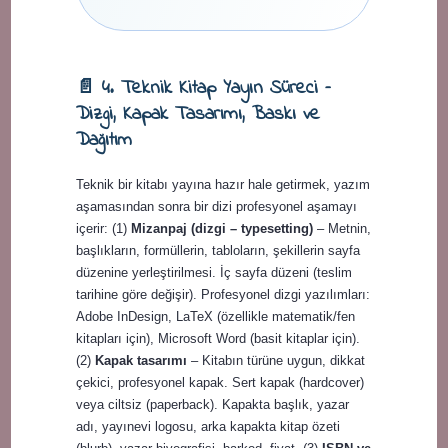
📄 4. Teknik Kitap Yayın Süreci –
Dizgi, Kapak Tasarımı, Baskı ve
Dağıtım
Teknik bir kitabı yayına hazır hale getirmek, yazım
aşamasından sonra bir dizi profesyonel aşamayı
içerir: (1)
Mizanpaj (dizgi – typesetting)
– Metnin,
başlıkların, formüllerin, tabloların, şekillerin sayfa
düzenine yerleştirilmesi. İç sayfa düzeni (teslim
tarihine göre değişir). Profesyonel dizgi yazılımları:
Adobe InDesign, LaTeX (özellikle matematik/fen
kitapları için), Microsoft Word (basit kitaplar için).
(2)
Kapak tasarımı
– Kitabın türüne uygun, dikkat
çekici, profesyonel kapak. Sert kapak (hardcover)
veya ciltsiz (paperback). Kapakta başlık, yazar
adı, yayınevi logosu, arka kapakta kitap özeti