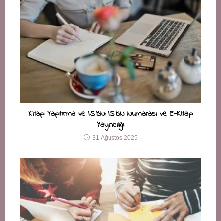
Kitap Yaptırma ve ISBN: ISBN Numarası ve E-Kitap
Yayıncılığı
31 Ağustos 2025