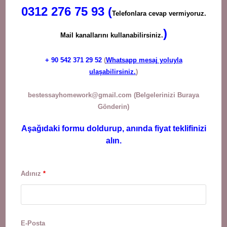
0312 276 75 93 (
Telefonlara cevap vermiyoruz.
)
Mail kanallarını kullanabilirsiniz.
+ 90
542 371 29 52
(
Whatsapp mesaj yoluyla
ulaşabilirsiniz.
)
bestessayhomework@gmail.com
(Belgelerinizi Buraya
Gönderin)
Aşağıdaki formu doldurup, anında fiyat teklifinizi
alın.
Adınız
*
E-Posta