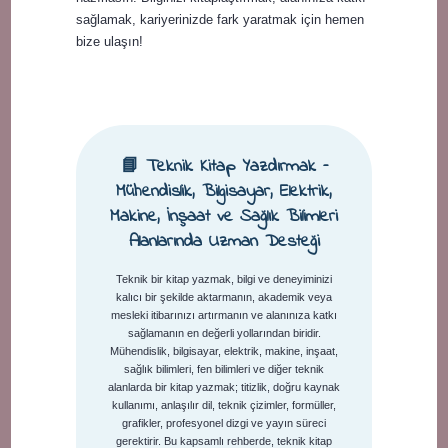
sağlamak, kariyerinizde fark yaratmak için hemen
bize ulaşın!
📘 Teknik Kitap Yazdırmak –
Mühendislik, Bilgisayar, Elektrik,
Makine, İnşaat ve Sağlık Bilimleri
Alanlarında Uzman Desteği
Teknik bir kitap yazmak, bilgi ve deneyiminizi
kalıcı bir şekilde aktarmanın, akademik veya
mesleki itibarınızı artırmanın ve alanınıza katkı
sağlamanın en değerli yollarından biridir.
Mühendislik, bilgisayar, elektrik, makine, inşaat,
sağlık bilimleri, fen bilimleri ve diğer teknik
alanlarda bir kitap yazmak; titizlik, doğru kaynak
kullanımı, anlaşılır dil, teknik çizimler, formüller,
grafikler, profesyonel dizgi ve yayın süreci
gerektirir. Bu kapsamlı rehberde, teknik kitap