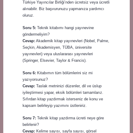
Türkiye Yayıncılar Birliği’nden ücretsiz veya ücretli
alınabilir. Biz başvurunuzu yapmanıza yardımcı
oluruz.
Soru 5:
Teknik kitabımı hangi yayınevine
göndermeliyim?
Cevap:
Akademik kitap yayınevleri (Nobel, Palme,
Seçkin, Akademisyen, TÜBA, üniversite
yayınevleri) veya uluslararası yayınevleri
(Springer, Elsevier, Taylor & Francis).
Soru 6:
Kitabımın tüm bölümlerini siz mi
yazıyorsunuz?
Cevap:
Taslak metninizi düzenler, dil ve üslup
iyileştirmesi yapar, eksik bölümleri tamamlarız.
Sıfırdan kitap yazdırmak isterseniz de konu ve
kapsam belirleyip yazımını üstleniriz.
Soru 7:
Teknik kitap yazdırma ücreti neye göre
belirlenir?
Cevap:
Kelime sayısı, sayfa sayısı, görsel