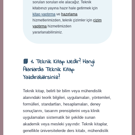
sorulan soruları ele alacağız. Teknik
kitabınızı yayına hazır hale getirmek için
kitap yaptırma
ve
hazırlama
hizmetlerimizden, teknik çizimler için
çizim
yaptırma
hizmetimizden
yararlanabilirsiniz.
📘 1. Teknik Kitap Nedir? Hangi
Alanlarda Teknik Kitap
Yazdırabilirsiniz?
Teknik kitap, belirli bir bilim veya mühendislik
alanındaki teorik bilgileri, uygulamaları, yöntemleri,
formülleri, standartları, hesaplamaları, deney
sonuçlarını, tasarım prensiplerini veya klinik
uygulamaları sistematik bir şekilde sunan
akademik veya mesleki yayındır. Teknik kitaplar,
genellikle üniversitelerde ders kitabı, mühendislik