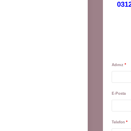
0312
Adınız
*
E-Posta
Telefon
*