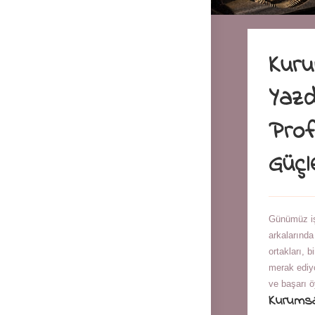
Kuru
Yazd
Prof
Güçl
Günümüz iş
arkalarında
ortakları, 
merak ediy
ve başarı ö
Kurumsa