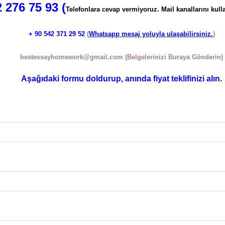
 276 75 93 (
Telefonlara cevap vermiyoruz. Mail kanallarını kulla
+ 90
542 371 29 52
(
Whatsapp mesaj yoluyla ulaşabilirsiniz.
)
bestessayhomework@gmail.com
(Belgelerinizi Buraya Gönderin)
Aşağıdaki formu doldurup, anında fiyat teklifinizi alın.