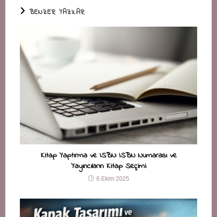
BENZER YAZILAR
Kitap Yaptırma ve ISBN: ISBN Numarası ve
Yayıncıların Kitap Seçimi
6 Ekim 2025