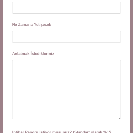
Ne Zamana Yetişecek
Anlatmak İstedikleriniz
İntihal Raporu İstiyor musunuz? (Standart olarak %15