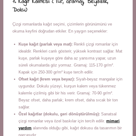
1. Kağıt Kalitesi (Tür, Gramaj, Beyazlık,
Doku)
Çizgi romanlarda kağıt seçimi, çizimlerin görünümünü ve
okuma keyfini doğrudan etkiler. En yaygın seçenekler:
Kuşe kağıt (parlak veya mat):
Renkli çizgi romanlar için
idealdir. Renkleri canlı gösterir, yüksek kontrast sağlar. Mat
kuşe, parlak kuşeye göre daha az yansıma yapar, uzun
süreli okumalarda göz yormaz. Gramaj: 115-170 gr/m².
Kapak için 250-300 gr/m² kuşe tercih edilir.
Ofset kağıt (krem veya beyaz):
Siyah-beyaz mangalar için
uygundur. Dokulu yüzeyi, kurşun kalem veya tükenmez
kalemle çizilmiş gibi bir his verir. Gramaj: 70-90 gr/m².
Beyaz ofset, daha parlak; krem ofset, daha sıcak bir ton
sağlar.
Özel kağıtlar (dokulu, geri dönüştürülmüş):
Sanatsal
çizgi romanlar veya özel baskılar için tercih edilir.
mimari
yardım
alanında olduğu gibi, kağıt dokusu da tasarımın bir
parçasıdır.