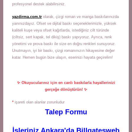
profesyonel destek alabilirsiniz.
yazdirma.com.tr
olarak, çizgi roman ve manga baskılarınızda
yanınızdayız. Ofset ve dijital baskı seçeneklerimizle, yüksek
kaliteli kuşe veya ofset kağıtlarda, istediğiniz cilt türünde
(ciltsiz, sert kapak, tel dikiş) baskı yapıyoruz. Ayrıca, renk
yönetimi ve prova baskı ile size en doğru renkleri sunuyoruz.
Unutmayın, iyi bir baskı, çizgi romanınızın hikayesine değer
katar. Hemen bugün bize ulaşın, eserinizi hayata geçirelim!
✨ Okuyucularınız için en canlı baskılarla hayallerinizi
gerçeğe dönüştürün! ✨
*
işareti olan alanlar zorunludur
Talep Formu
İşleriniz Ankara'da Billgatesweb