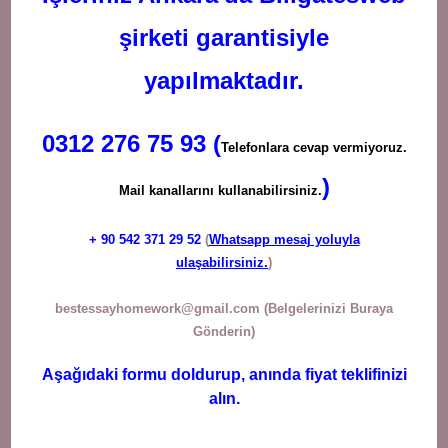
şirketi garantisiyle
yapılmaktadır.
0312 276 75 93 (
Telefonlara cevap vermiyoruz.
)
Mail kanallarını kullanabilirsiniz.
+ 90
542 371 29 52
(
Whatsapp mesaj yoluyla
ulaşabilirsiniz.
)
bestessayhomework@gmail.com
(Belgelerinizi Buraya
Gönderin)
Aşağıdaki formu doldurup, anında fiyat teklifinizi
alın.