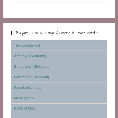
Bugüne Kadar Hangi Ülkelere Hizmet Verdik
Türkiye (Turkey)
Almanya (Germany)
Bulgaristan (Bulgaria)
Danimarka (Denmark)
Kanada (Canada)
Malta (Malta)
KKTC (TRNC)