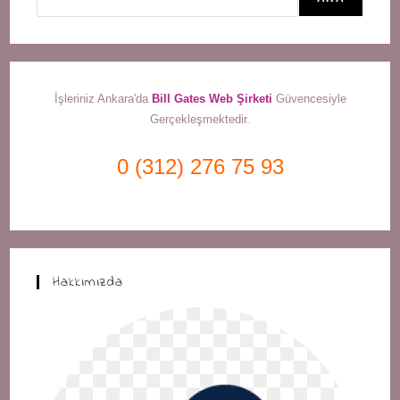
İşleriniz Ankara'da
Bill Gates Web Şirketi
Güvencesiyle
Gerçekleşmektedir.
0 (312) 276 75 93
Hakkımızda